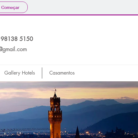
Começar
98138 5150
@gmail.com
Gallery Hotels
Casamentos