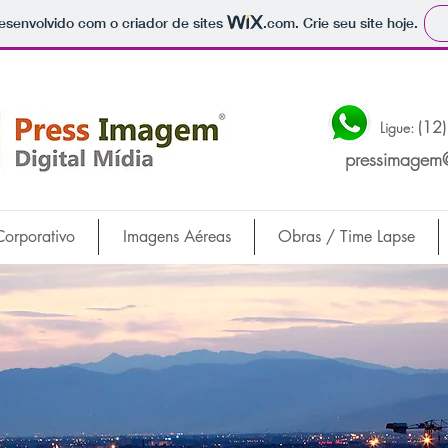
 desenvolvido com o criador de sites
.com
. Crie seu site hoje.
(12)
Ligue:
pressimagem
Corporativo
Imagens Aéreas
Obras / Time Lapse