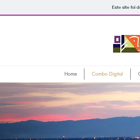
Este site foi
Home
Combo Digital