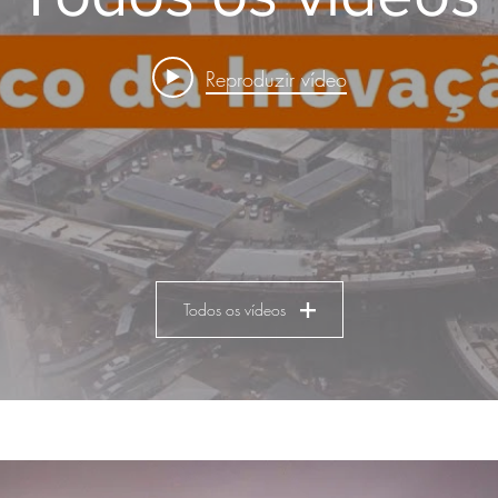
Reproduzir vídeo
Todos os vídeos